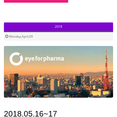
2018
Monday,April,09
2018.05.16~17