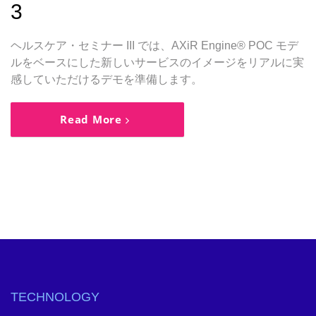
3
ヘルスケア・セミナー III では、AXiR Engine® POC モデ
ルをベースにした新しいサービスのイメージをリアルに実
感していただけるデモを準備します。
Read More
TECHNOLOGY