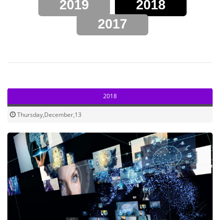
2019
2018
2017
2018
Thursday,December,13